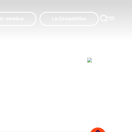
nir membre
La Compétition