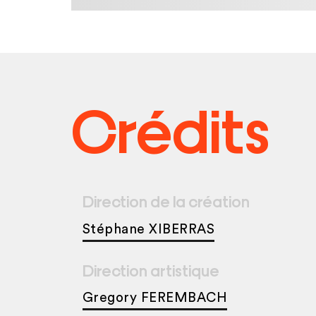
Crédits
Direction de la création
Stéphane XIBERRAS
Direction artistique
Gregory FEREMBACH