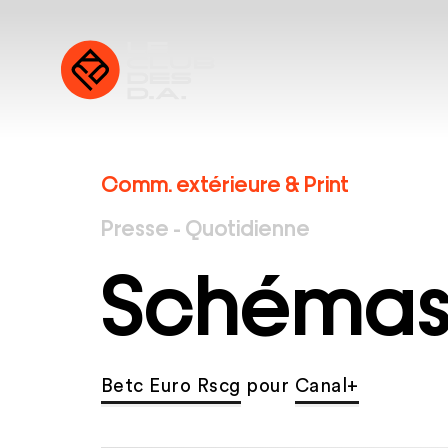
Comm. extérieure & Print
Presse - Quotidienne
Schéma
Betc Euro Rscg
pour
Canal+