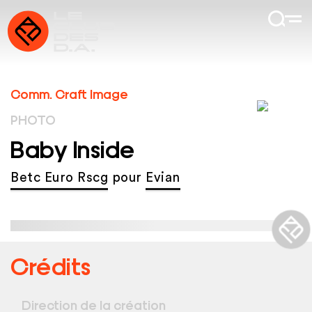
Comm. Craft Image
PHOTO
Baby Inside
Betc Euro Rscg
pour
Evian
Crédits
Direction de la création