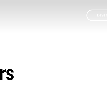
Deve
rs