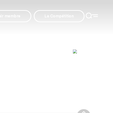
nir membre
La Compétition