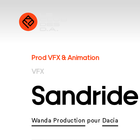
Prod VFX & Animation
VFX
Sandride
Wanda Production
pour
Dacia