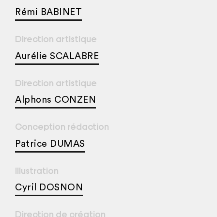
Rémi BABINET
Direction artistique
Aurélie SCALABRE
Direction artistique
Alphons CONZEN
Conception rédaction
Patrice DUMAS
Illustration
Cyril DOSNON
Direction de création