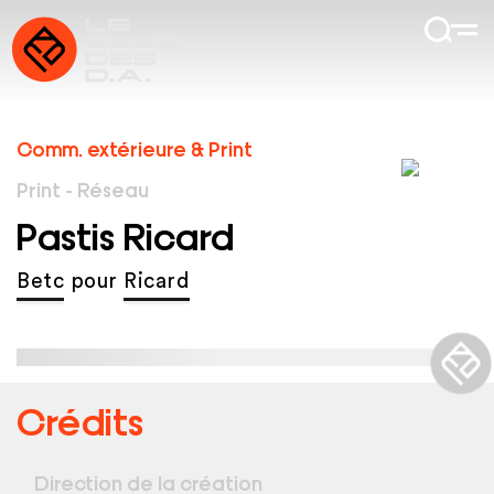
Comm. extérieure & Print
Print - Réseau
Pastis Ricard
Betc
pour
Ricard
Crédits
Direction de la création