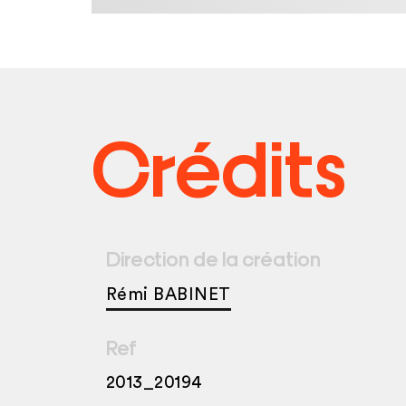
Crédits
Direction de la création
Rémi BABINET
Ref
2013_20194