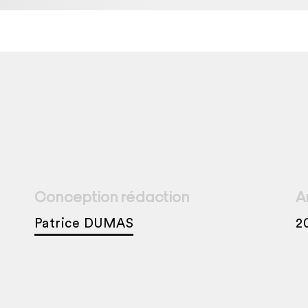
Conception rédaction
A
Patrice DUMAS
2