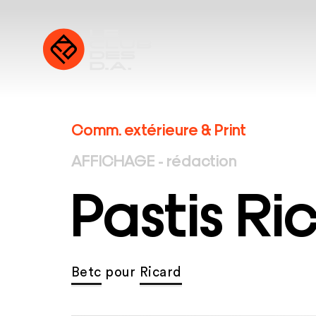
Comm. extérieure & Print
AFFICHAGE - rédaction
Pastis Ri
Betc
pour
Ricard