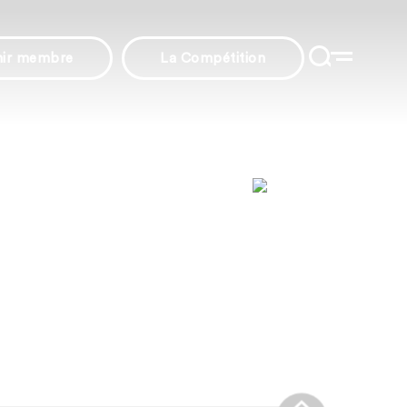
nir membre
La Compétition