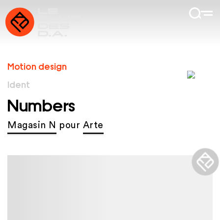
Motion design
Ident
Numbers
Magasin N
pour
Arte