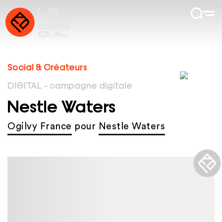
Social & Créateurs
DIGITAL - campagne digitale
Nestle Waters
Ogilvy France
pour
Nestle Waters