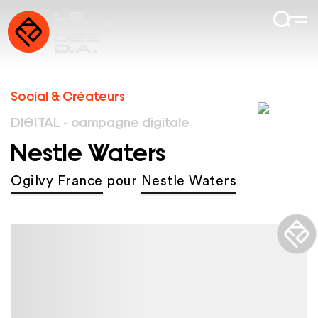
Social & Créateurs
DIGITAL - campagne digitale
Nestle Waters
Ogilvy France
pour
Nestle Waters