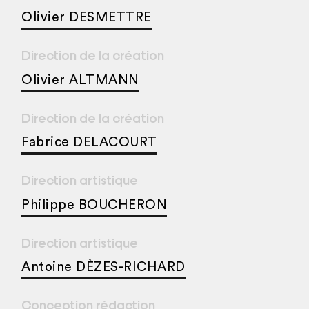
Olivier DESMETTRE
Direction de la création
Olivier ALTMANN
Direction de la création
Fabrice DELACOURT
Direction artistique
Philippe BOUCHERON
Direction artistique
Antoine DÈZES-RICHARD
Conception rédaction