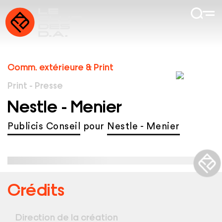
Comm. extérieure & Print
Print - Presse
Nestle - Menier
Publicis Conseil
pour
Nestle - Menier
Crédits
Direction de la création