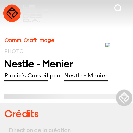
Comm. Craft Image
PHOTO
Nestle - Menier
Publicis Conseil
pour
Nestle - Menier
Crédits
Direction de la création