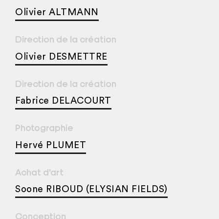
Olivier ALTMANN
Direction de la création
Olivier DESMETTRE
Direction de la création
Fabrice DELACOURT
Photographie
Hervé PLUMET
Achat d'art
Soone RIBOUD (ELYSIAN FIELDS)
Conception