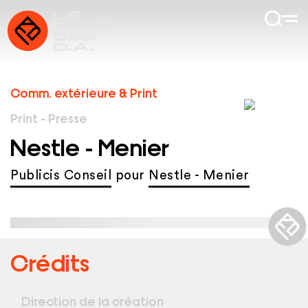
Comm. extérieure & Print
Print - Presse
Nestle - Menier
Publicis Conseil
pour
Nestle - Menier
Crédits
Direction de la création