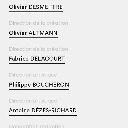
Olivier DESMETTRE
Direction de la création
Olivier ALTMANN
Direction de la création
Fabrice DELACOURT
Direction artistique
Philippe BOUCHERON
Direction artistique
Antoine DÈZES-RICHARD
Conception rédaction