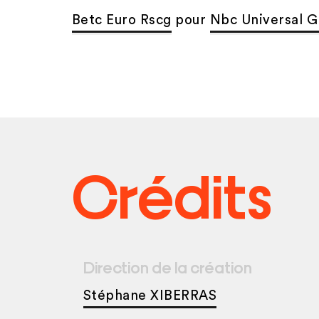
Betc Euro Rscg
pour
Nbc Universal G
Crédits
Direction de la création
Stéphane XIBERRAS