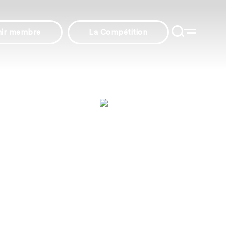
nir membre
La Compétition