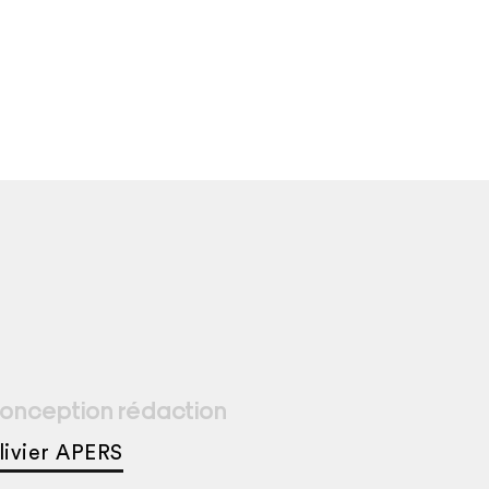
onception rédaction
livier APERS