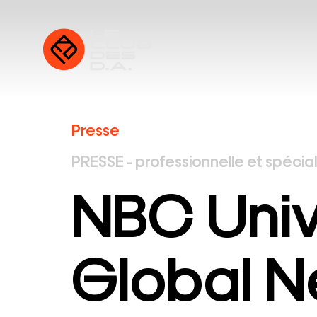
Presse
PRESSE - professionnelle et spécia
NBC Univ
Global N