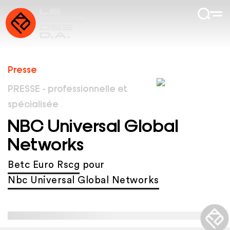
Presse
PRESSE - professionnelle et
spécialisée
NBC Universal Global
Networks
Betc Euro Rscg
pour
Nbc Universal Global Networks