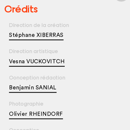
Crédits
Direction de la création
Stéphane XIBERRAS
Direction artistique
Vesna VUCKOVITCH
Conception rédaction
Benjamin SANIAL
Photographie
Olivier RHEINDORF
Conception