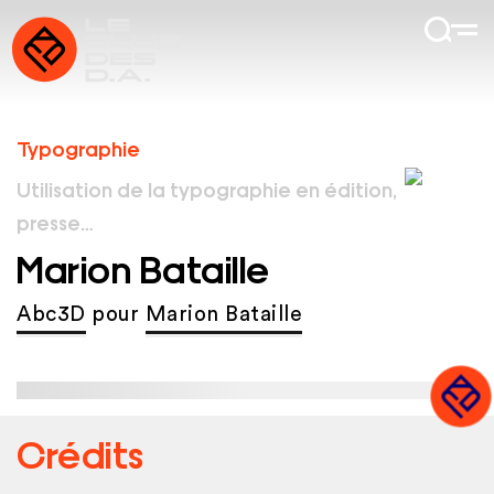
Typographie
Utilisation de la typographie en édition,
presse…
Marion Bataille
Abc3D
pour
Marion Bataille
Crédits