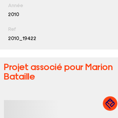
Année
2010
Ref
2010_19422
Projet associé pour
Marion
Bataille