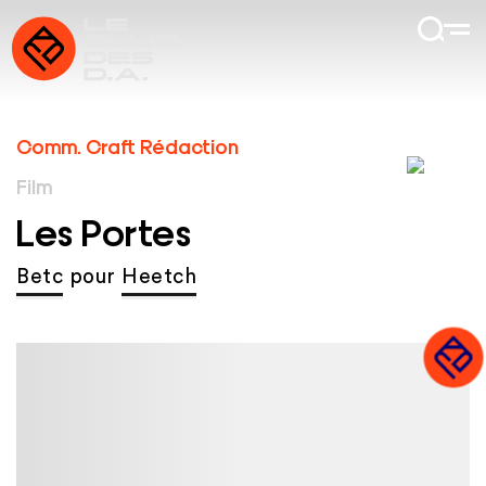
Comm. Craft Rédaction
Film
Les Portes
Betc
pour
Heetch