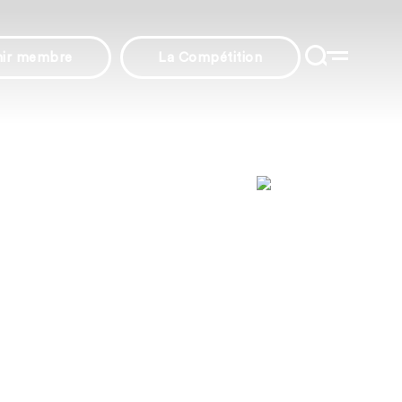
nir membre
La Compétition