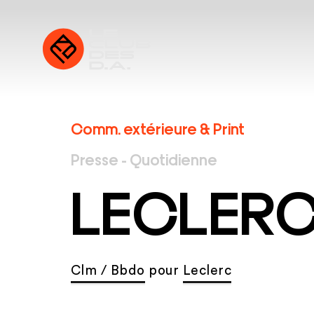
Comm. extérieure & Print
Presse - Quotidienne
LECLER
Clm / Bbdo
pour
Leclerc