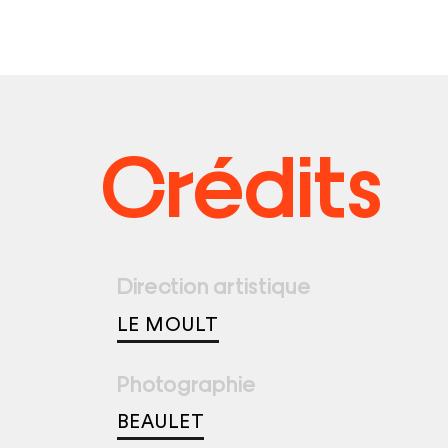
Crédits
Direction artistique
LE MOULT
Photographie
BEAULET