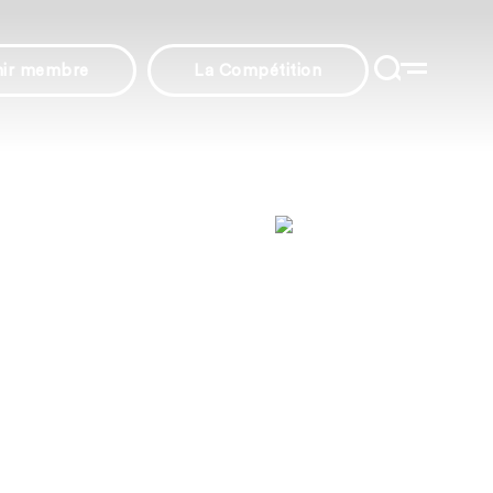
nir membre
La Compétition