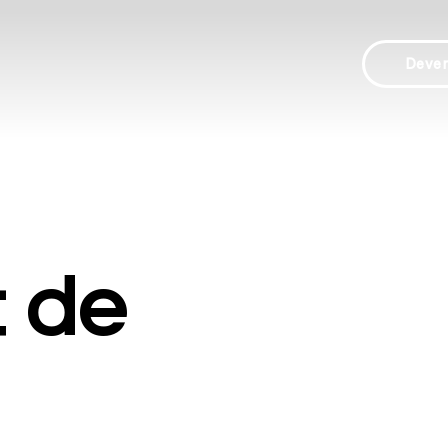
Deve
t de