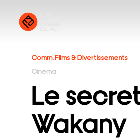
Comm. Films & Divertissements
Cinéma
Le secre
Wakany