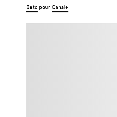
Betc
pour
Canal+