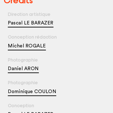
Direction artistique
Pascal LE BARAZER
Conception rédaction
Michel ROGALE
Photographie
Daniel ARON
Photographie
Dominique COULON
Conception