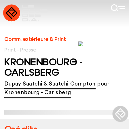
Comm. extérieure & Print
Print - Presse
KRONENBOURG -
CARLSBERG
Dupuy Saatchi & Saatchi Compton
pour
Kronenbourg - Carlsberg
Crédits