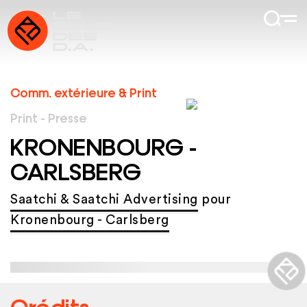
Comm. extérieure & Print
Print - Presse
KRONENBOURG -
CARLSBERG
Saatchi & Saatchi Advertising
pour
Kronenbourg - Carlsberg
Crédits