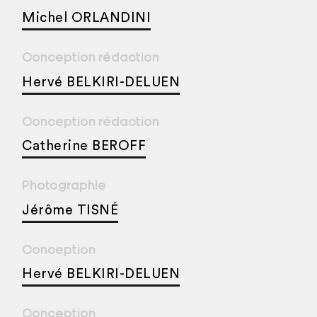
Michel ORLANDINI
Conception rédaction
Hervé BELKIRI-DELUEN
Conception rédaction
Catherine BEROFF
Photographie
Jérôme TISNÉ
Conception
Hervé BELKIRI-DELUEN
Conception