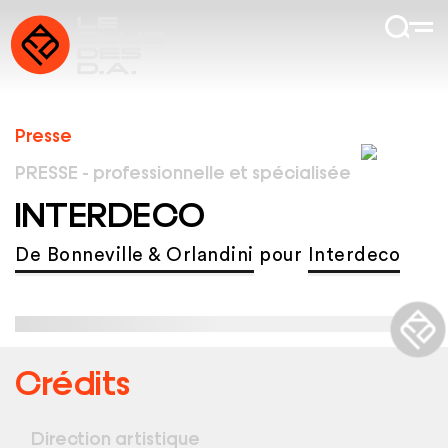
Presse
PRESSE - professionnelle et spécialisée
INTERDECO
De Bonneville & Orlandini
pour
Interdeco
Crédits
Direction artistique