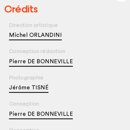
Crédits
Direction artistique
Michel ORLANDINI
Conception rédaction
Pierre DE BONNEVILLE
Photographie
Jérôme TISNÉ
Conception
Pierre DE BONNEVILLE
Conception