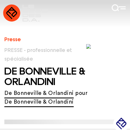
Presse
PRESSE - professionnelle et
spécialisée
DE BONNEVILLE &
ORLANDINI
De Bonneville & Orlandini
pour
De Bonneville & Orlandini