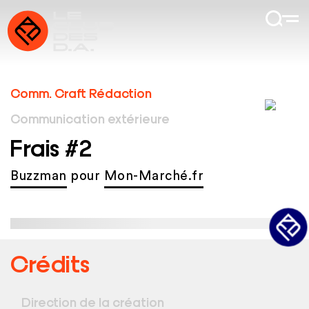
Comm. Craft Rédaction
Communication extérieure
Frais #2
Buzzman
pour
Mon-Marché.fr
Crédits
Direction de la création