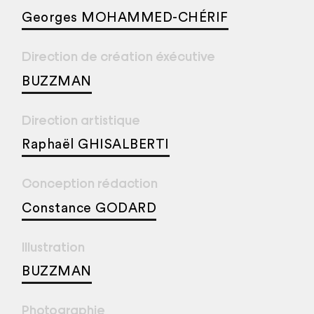
Georges MOHAMMED-CHÉRIF
Direction de création éxécutive
BUZZMAN
Direction artistique
Raphaël GHISALBERTI
Conception rédaction
Constance GODARD
Illustration
BUZZMAN
Photographie