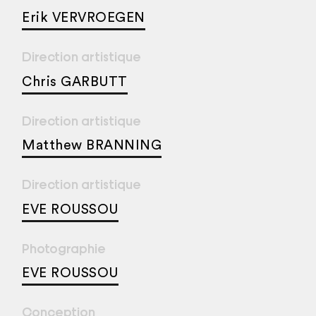
Erik VERVROEGEN
Direction artistique
Chris GARBUTT
Direction artistique
Matthew BRANNING
Direction artistique
EVE ROUSSOU
Photographie
EVE ROUSSOU
Conception