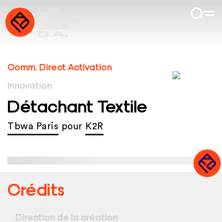
Comm. Direct Activation
Innovation
Détachant Textile
Tbwa Paris
pour
K2R
Crédits
Direction de la création