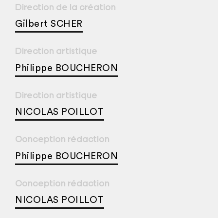
Direction de la création
Gilbert SCHER
Direction artistique
Philippe BOUCHERON
Direction artistique
NICOLAS POILLOT
Conception rédaction
Philippe BOUCHERON
Conception rédaction
NICOLAS POILLOT