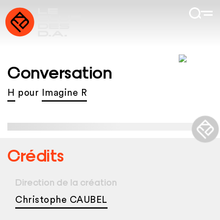
Conversation
H
pour
Imagine R
Crédits
Direction de la création
Christophe CAUBEL