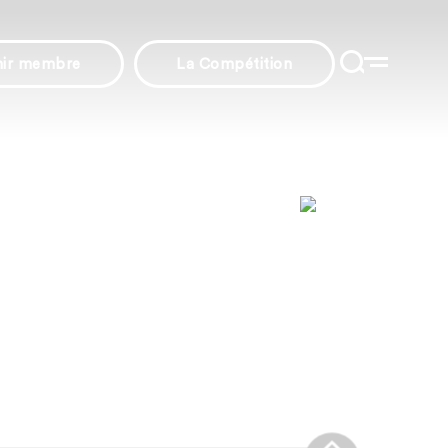
nir membre
La Compétition