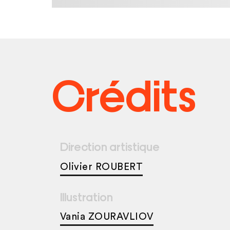
Crédits
Direction artistique
Olivier ROUBERT
Illustration
Vania ZOURAVLIOV