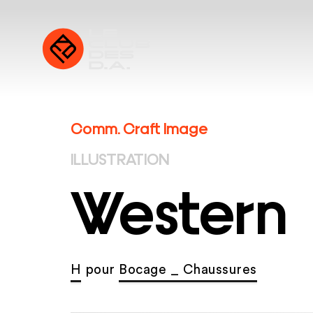
Comm. Craft Image
ILLUSTRATION
Western
H
pour
Bocage _ Chaussures