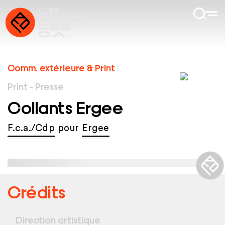
Comm. extérieure & Print
Print - Presse
Collants Ergee
F.c.a./Cdp
pour
Ergee
Crédits
Direction artistique