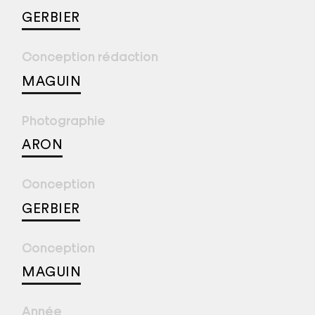
GERBIER
Conception rédaction
MAGUIN
Photographie
ARON
Conception
GERBIER
Conception
MAGUIN
Année