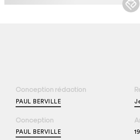
Conception rédaction
R
PAUL BERVILLE
J
Conception
A
PAUL BERVILLE
1