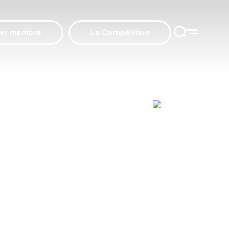
nir membre
La Compétition