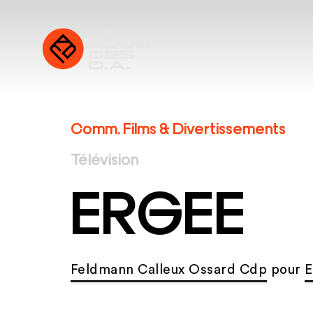
Comm. Films & Divertissements
Télévision
ERGEE
Feldmann Calleux Ossard Cdp
pour
E