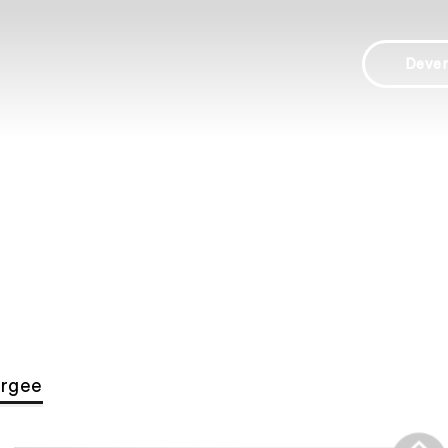
Deve
rgee