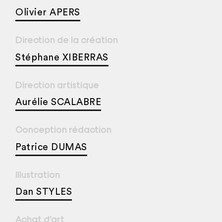
Olivier APERS
Direction de la création
Stéphane XIBERRAS
Direction artistique
Aurélie SCALABRE
Conception rédaction
Patrice DUMAS
Illustration
Dan STYLES
Achat d'art