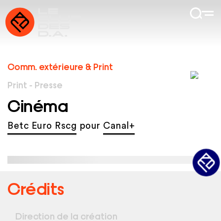
Comm. extérieure & Print
Print - Presse
Cinéma
Betc Euro Rscg
pour
Canal+
Crédits
Direction de la création