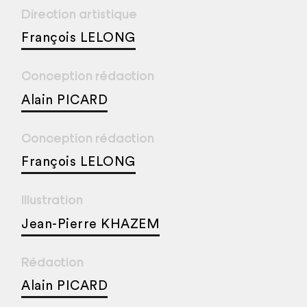
Direction artistique
François LELONG
Conception rédaction
Alain PICARD
Conception rédaction
François LELONG
Illustration
Jean-Pierre KHAZEM
Rédaction
Alain PICARD