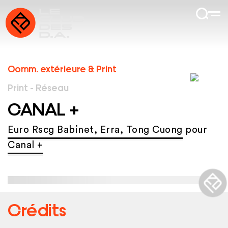
Comm. extérieure & Print
Print - Réseau
CANAL +
Euro Rscg Babinet, Erra, Tong Cuong
pour
Canal +
Crédits