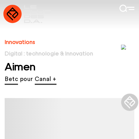
Innovations
Digital : technologie & Innovation
Aimen
Betc
pour
Canal +