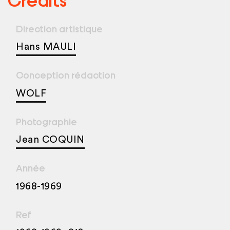
Direction artistique
Hans MAULI
Conception rédaction
WOLF
Photographie
Jean COQUIN
Année
1968-1969
Ref