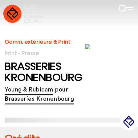
Comm. extérieure & Print
Print - Presse
BRASSERIES
KRONENBOURG
Young & Rubicam
pour
Brasseries Kronenbourg
Crédits