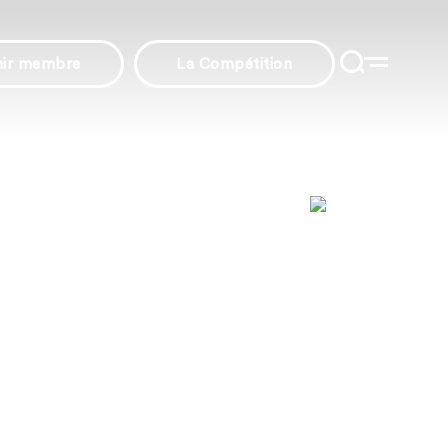
nir membre
La Compétition