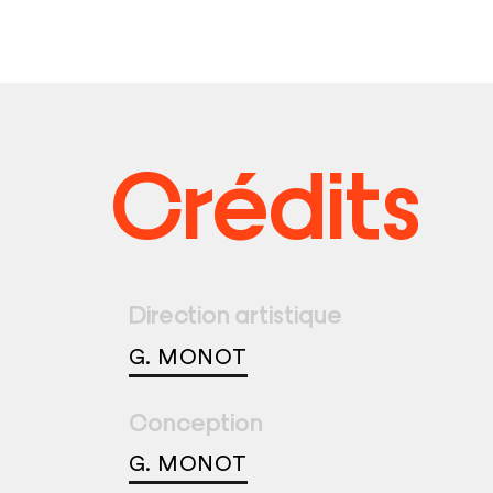
Crédits
Direction artistique
G. MONOT
Conception
G. MONOT