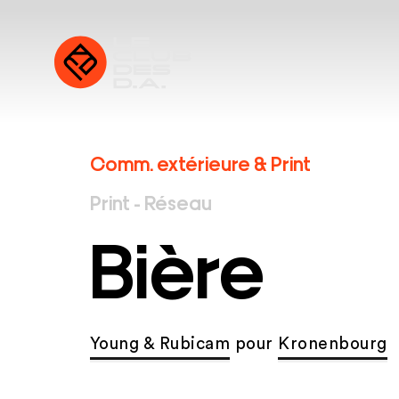
Comm. extérieure & Print
Print - Réseau
Bière
Young & Rubicam
pour
Kronenbourg