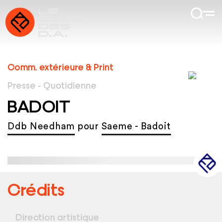
Comm. extérieure & Print
Presse - Quotidienne
BADOIT
Ddb Needham
pour
Saeme - Badoit
Crédits
Direction artistique