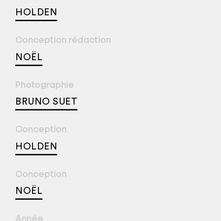
HOLDEN
Conception rédaction
NOËL
Photographie
BRUNO SUET
Conception
HOLDEN
Conception
NOËL
Année