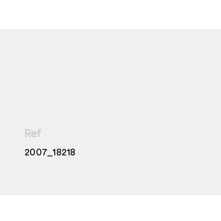
Ref
2007_18218