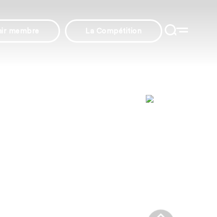
nir membre
La Compétition