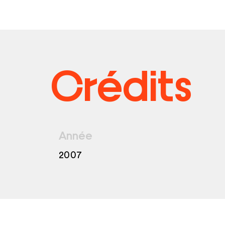
Crédits
Année
2007