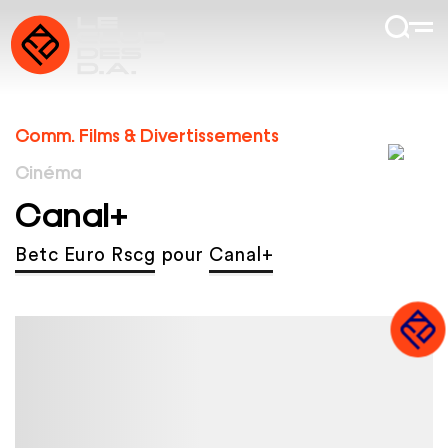
Comm. Films & Divertissements
Cinéma
Canal+
Betc Euro Rscg
pour
Canal+