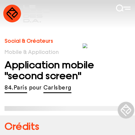
Social & Créateurs
Mobile & Application
Application mobile
"second screen"
84.Paris
pour
Carlsberg
Crédits