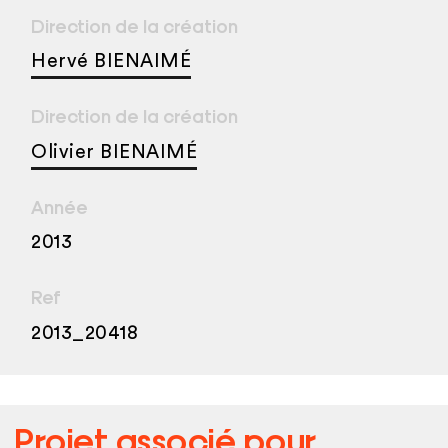
Direction de la création
Hervé BIENAIMÉ
Direction de la création
Olivier BIENAIMÉ
Année
2013
Ref
2013_20418
Projet associé pour