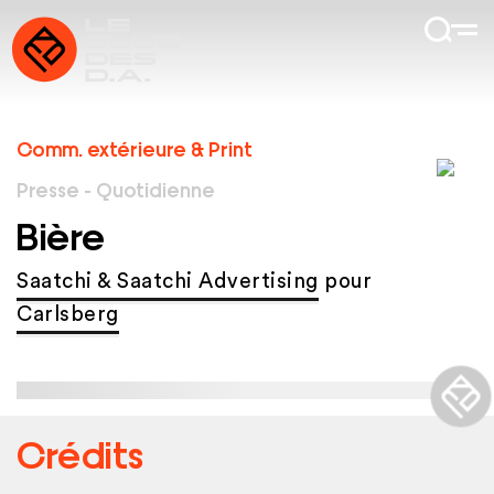
Comm. extérieure & Print
Presse - Quotidienne
Bière
Saatchi & Saatchi Advertising
pour
Carlsberg
Crédits