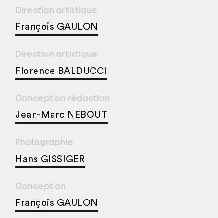
Direction artistique
François GAULON
Direction artistique
Florence BALDUCCI
Conception rédaction
Jean-Marc NEBOUT
Photographie
Hans GISSIGER
Conception
François GAULON