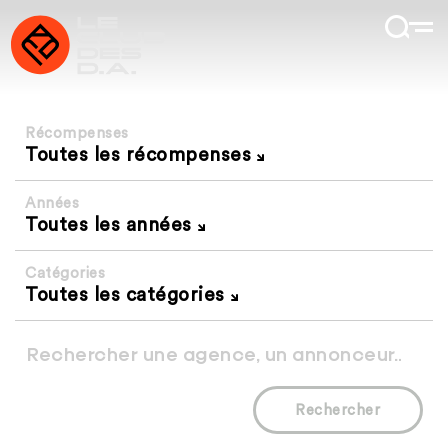
Récompenses
Toutes les récompenses
Années
Toutes les années
Catégories
Toutes les catégories
Rechercher