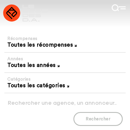
Récompenses
Toutes les récompenses
Années
Toutes les années
Catégories
Toutes les catégories
Rechercher