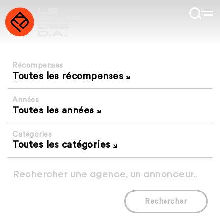
Récompenses
Toutes les récompenses
Années
Toutes les années
Catégories
Toutes les catégories
Rechercher