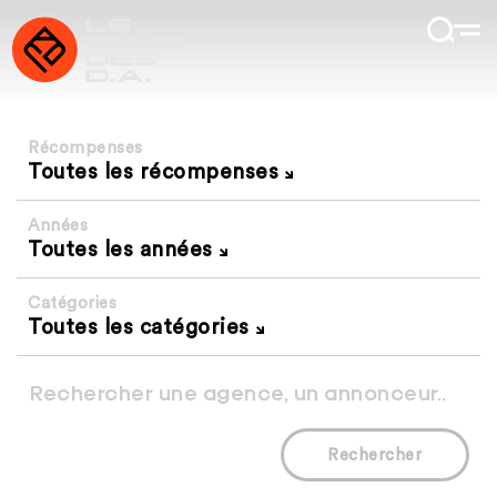
Récompenses
Toutes les récompenses
Années
Toutes les années
Catégories
Toutes les catégories
Rechercher