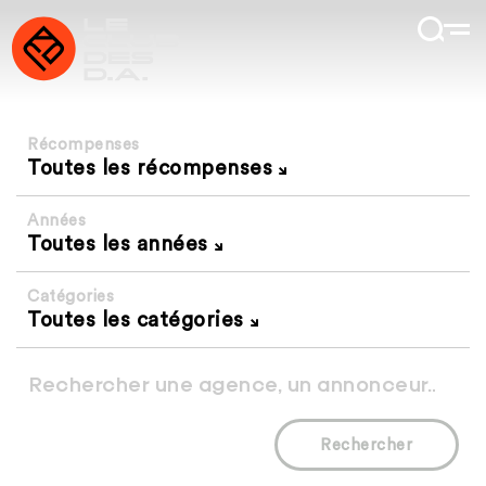
Récompenses
Toutes les récompenses
Années
Toutes les années
Catégories
Toutes les catégories
Rechercher