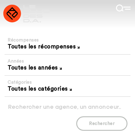
Récompenses
Toutes les récompenses
Années
Toutes les années
Catégories
Toutes les catégories
Rechercher