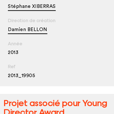
Stéphane XIBERRAS
Direction de création
Damien BELLON
Année
2013
Ref
2013_19905
Projet associé pour
Young
Director Award