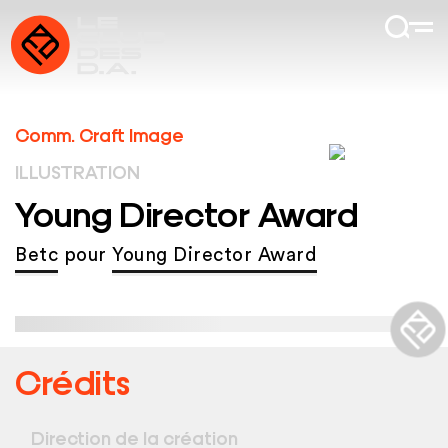
Comm. Craft Image
ILLUSTRATION
Young Director Award
Betc
pour
Young Director Award
Crédits
Direction de la création