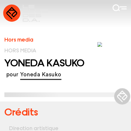
Hors media
HORS MEDIA
YONEDA KASUKO
pour
Yoneda Kasuko
Crédits
Direction artistique