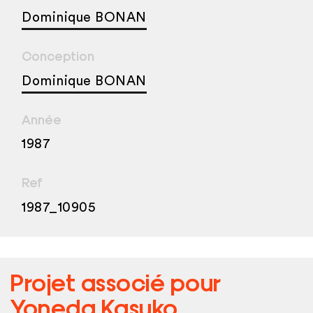
Dominique BONAN
Conception
Dominique BONAN
Année
1987
Ref
1987_10905
Projet associé pour
Yoneda Kasuko