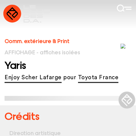
Comm. extérieure & Print
AFFICHAGE - affiches isolées
Yaris
Enjoy Scher Lafarge
pour
Toyota France
Crédits
Direction artistique