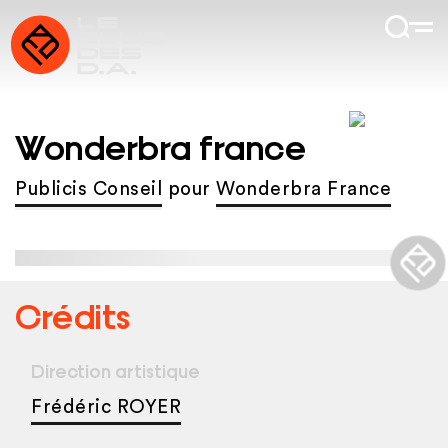
Wonderbra france
Publicis Conseil
pour
Wonderbra France
Crédits
Direction artistique
Frédéric ROYER