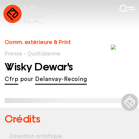
Comm. extérieure & Print
Presse - Quotidienne
Wisky Dewar's
Cfrp
pour
Delanvay-Recoing
Crédits
Direction artistique