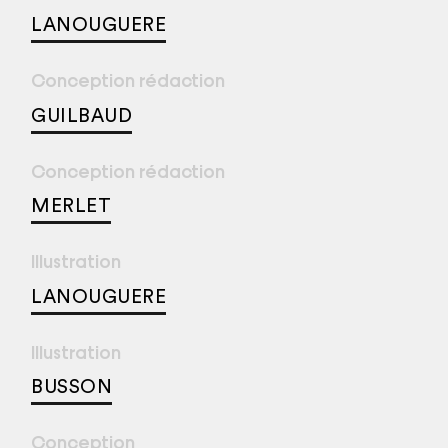
LANOUGUERE
Conception rédaction
GUILBAUD
Conception rédaction
MERLET
Illustration
LANOUGUERE
Illustration
BUSSON
Conception