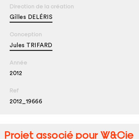
Direction de la création
Gilles DELÉRIS
Conception
Jules TRIFARD
Année
2012
Ref
2012_19666
Projet associé pour
W&Cie