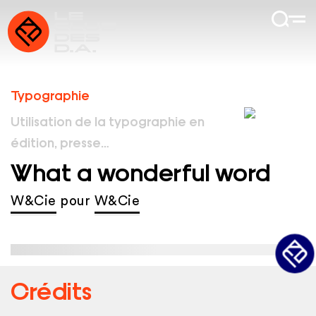
Typographie
Utilisation de la typographie en
édition, presse…
What a wonderful word
W&Cie
pour
W&Cie
Crédits