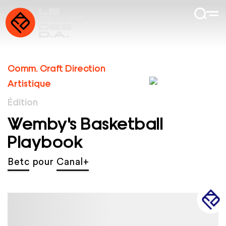
Comm. Craft Direction
Artistique
Édition
Wemby's Basketball
Playbook
Betc
pour
Canal+